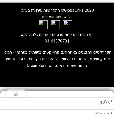
GlobaLinks 2020© התחדשות עירונית בע”מ.
כל הזכויות שמורות.
דף הבית
| מדיניות פרטיות |
אודות גלובלינקס
03-6337070
|
הפרויקטים המוצגים באתר הנם פרוייקטים בישראל בתחומי - תמ"א,
חיזוק, שימור, הריסה ובנייה של כל החברות בקבוצה ובעלי מניותיה.
פיתוח ושיווק באינטרנט
DreamZone