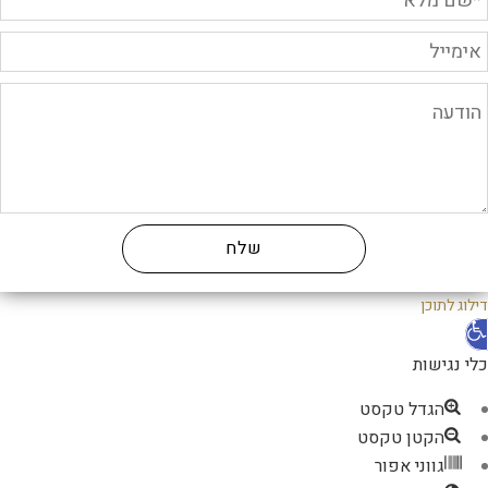
דילוג לתוכן
פתח
סרגל
כלי נגישות
נגישות
הגדל טקסט
הקטן טקסט
גווני אפור