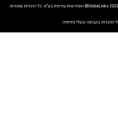
GlobaLinks 2© התחדשות עירונית בע”מ. כל הזכויות שמורות.
ל החברות בקבוצה ובעלי מניותיה.