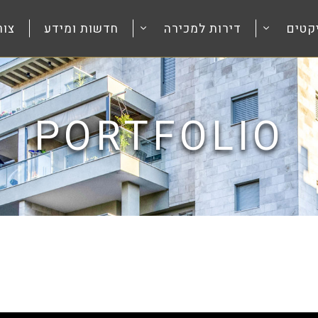
קטים
דירות למכירה
חדשות ומידע
צור
PORTFOLIO