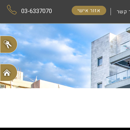
אזור אישי
03-6337070
 קשר